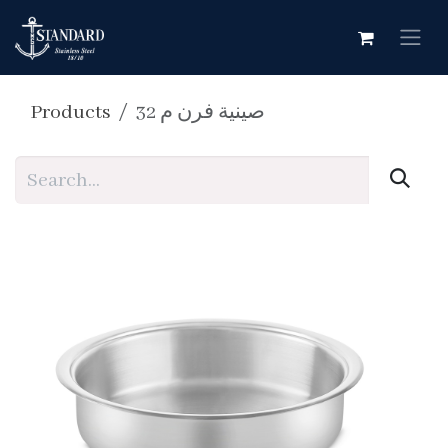
Skip to Content
Products
صينية فرن م 32