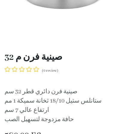
صينية فرن م 32
(0 review)
صينية فرن دائري قطر 32 سم
ستانلس ستيل 18/10 ثخانة سميكة 1 مم
ارتفاع عالي 7 سم
حافة مزدوجة لتسهيل الصب