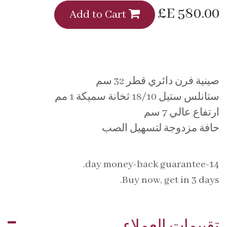
E£
580.00
Add to Cart
صينية فرن دائري قطر 32 سم
ستانلس ستيل 18/10 ثخانة سميكة 1 مم
ارتفاع عالي 7 سم
حافة مزدوجة لتسهيل الصب
14-day money-back guarantee.
Buy now, get in 3 days.
تقييمات العملاء