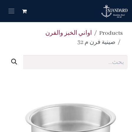
خطي للذهاب إلى المحتوى
Products
اواني الخبز والفرن
صينية فرن م 32