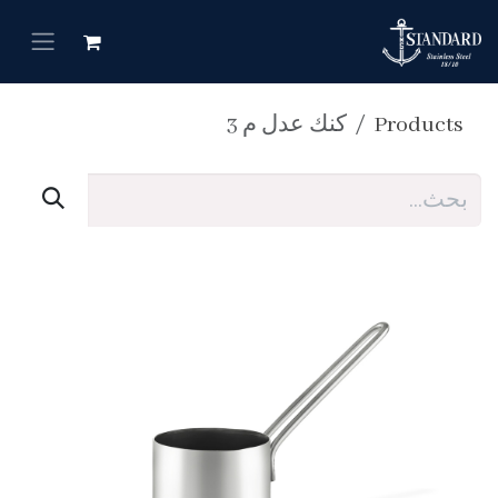
خطي للذهاب إلى المحتوى
Products
كنك عدل م 3