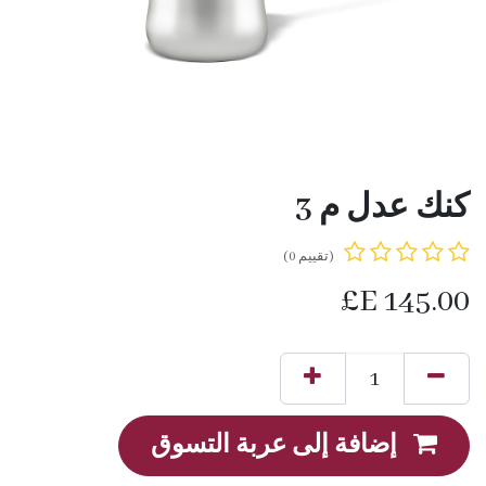
كنك عدل م 3
(تقييم 0)
E£
145.00
إضافة إلى عربة التسوق