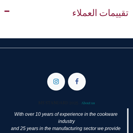
تقييمات العملاء
MS STANDARD 2025
-
About us
With over 10 years of experience in the cookware
industry
and 25 years in the manufacturing sector we provide